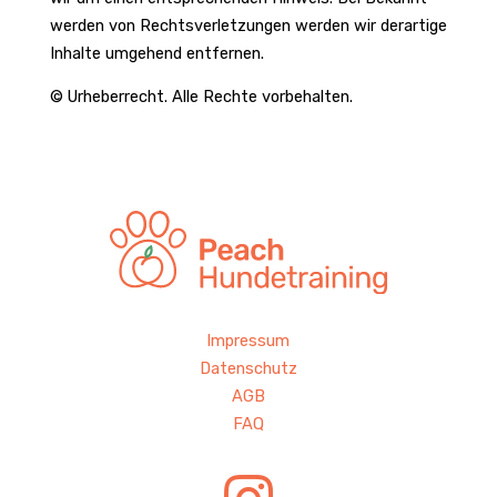
werden von Rechts­ver­let­zungen werden wir derar­tige
Inhalte umge­hend entfernen.
© Urhe­ber­recht. Alle Rechte vorbe­halten.
Impressum
Datenschutz
AGB
FAQ