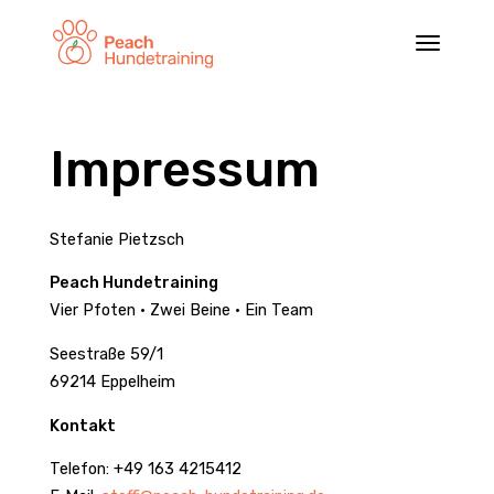
Impressum
Stefanie Pietzsch
Peach Hunde­training
Vier Pfoten • Zwei Beine • Ein Team
Seestraße 59/1
69214 Eppel­heim
Kontakt
Telefon: +49 163 4215412