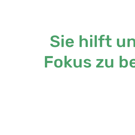
Sie hilft u
Fokus zu b