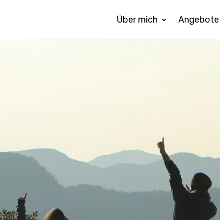
Über mich
Ange­bote